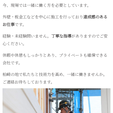
今、現場では一緒に働く方を必要としています。
外壁・板金工などを中心に施工を行っており
達成感のある
お仕事
です。
経験・未経験問いません。
丁寧な指導
がありますのでご安
心ください。
休暇や休憩もしっかりとあり、プライベートも確保できる
会社です。
柏崎の地で私たちと技術力を高め、一緒に働きませんか。
ご連絡お待ちしております。