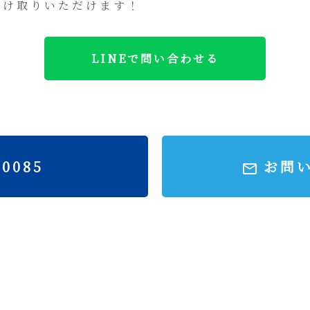
受け取りいただけます！
LINEで問い合わせる
-0085
お問
トップページ