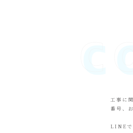
工事に
番号、
LIN