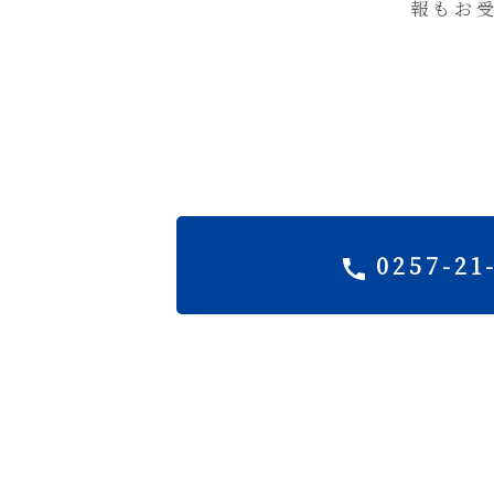
報もお
0257-21